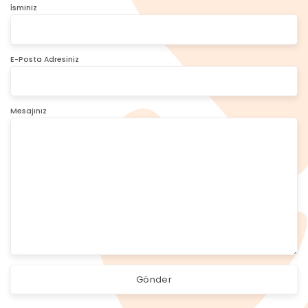
İsminiz
E-Posta Adresiniz
Mesajınız
Gönder